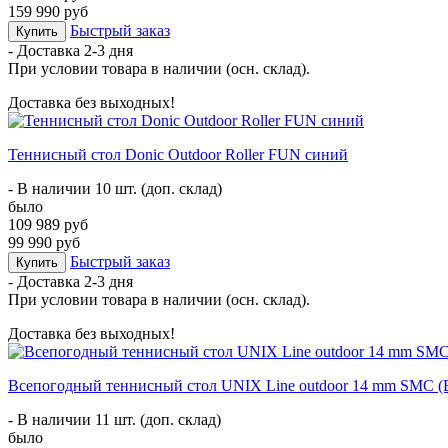
159 990 руб
Быстрый заказ
Купить
- Доставка
2-3 дня
При условии товара в наличии (осн. склад).
Доставка без выходных!
Теннисный стол Donic Outdoor Roller FUN синий
- В наличии 10 шт. (доп. склад)
было
109 989 руб
99 990 руб
Быстрый заказ
Купить
- Доставка
2-3 дня
При условии товара в наличии (осн. склад).
Доставка без выходных!
Всепогодный теннисный стол UNIX Line outdoor 14 mm SMC (B
- В наличии 11 шт. (доп. склад)
было