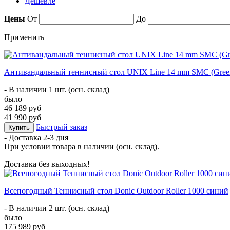
Дешевле
Цены
От
До
Применить
Антивандальный теннисный стол UNIX Line 14 mm SMC (Gree
- В наличии 1 шт. (осн. склад)
было
46 189 руб
41 990 руб
Быстрый заказ
Купить
- Доставка
2-3 дня
При условии товара в наличии (осн. склад).
Доставка без выходных!
Всепогодный Теннисный стол Donic Outdoor Roller 1000 синий
- В наличии 2 шт. (осн. склад)
было
175 989 руб