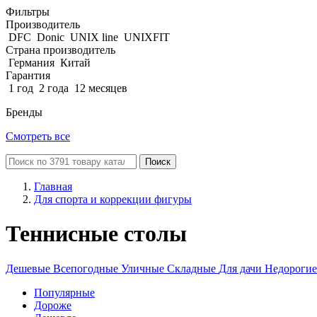
Фильтры
Производитель
DFC
Donic
UNIX line
UNIXFIT
Страна производитель
Германия
Китай
Гарантия
1 год
2 года
12 месяцев
Бренды
Смотреть все
Поиск
Главная
Для спорта и коррекции фигуры
Теннисные столы
Дешевые
Всепогодные
Уличные
Складные
Для дачи
Недорогие
Популярные
Дороже